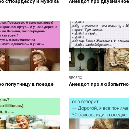
ро стюардессу и мужика
Анекдот про двузначное
ВЕСЕЛО
ро попутчицу в поезде
Анекдот про любопытно