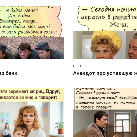
ВЕСЕЛО
ро банк
Анекдот про уставшую 