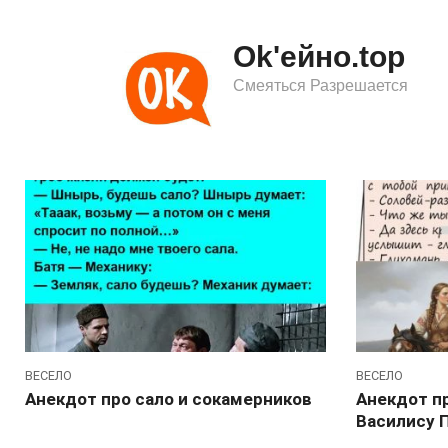
Перейти
к
Ok'ейно.top
контенту
Смеяться Разрешается
ВЕСЕЛО
ВЕСЕЛО
Анекдот про сало и сокамерников
Анекдот п
Василису 