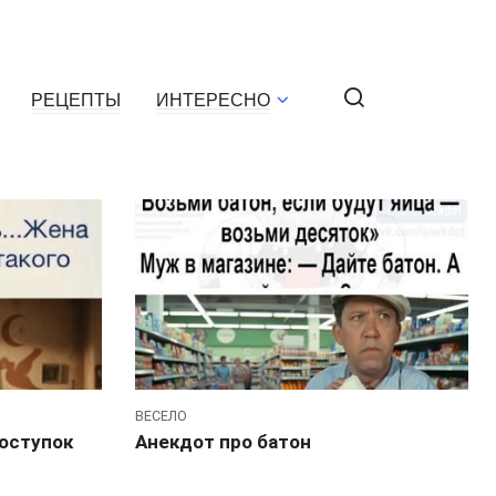
РЕЦЕПТЫ
ИНТЕРЕСНО
ВЕСЕЛО
оступок
Анекдот про батон