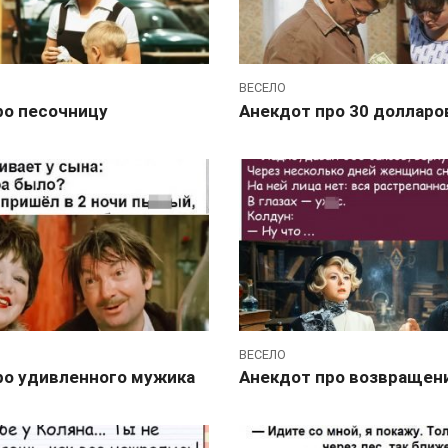
ВЕСЕЛО
ро песочницу
Анекдот про 30 долларо
ВЕСЕЛО
ро удивленного мужика
Анекдот про возвращен