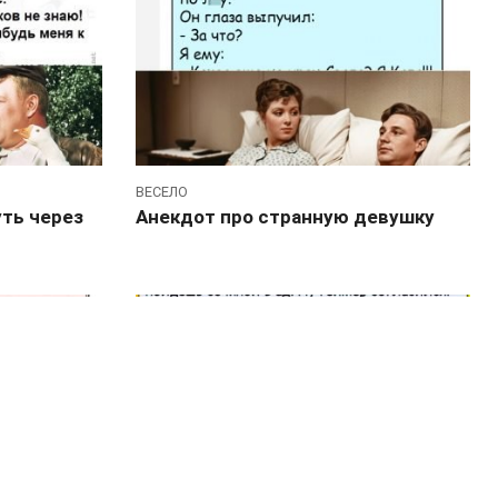
ВЕСЕЛО
уть через
Анекдот про странную девушку