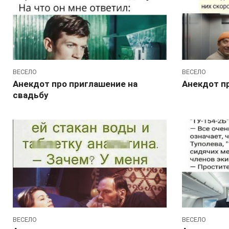
ВЕСЕЛО
ВЕСЕЛО
Анекдот про приглашение на
Анекдот п
свадьбу
ВЕСЕЛО
ВЕСЕЛО