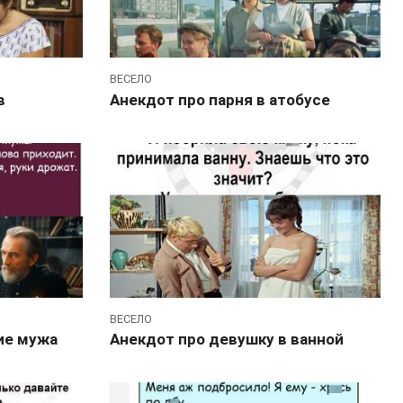
ВЕСЕЛО
в
Анекдот про парня в атобусе
ВЕСЕЛО
ие мужа
Анекдот про девушку в ванной