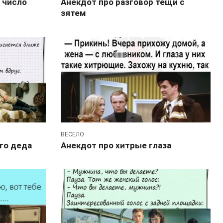
 число
Анекдот про разговор тещи с
зятем
ВЕСЕЛО
го деда
Анекдот про хитрые глаза