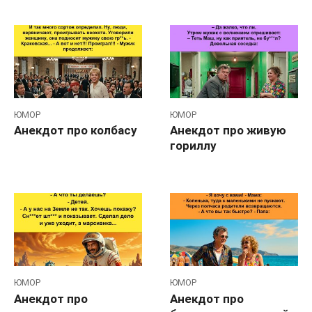
ЮМОР
ЮМОР
Анекдот про колбасу
Анекдот про живую
гориллу
ЮМОР
ЮМОР
Анекдот про
Анекдот про