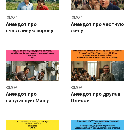
ЮМОР
ЮМОР
Анекдот про
Анекдот про честную
счастливую корову
жену
ЮМОР
ЮМОР
Анекдот про
Анекдот про друга в
напуганную Машу
Одессе