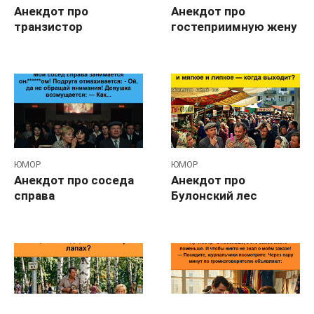
Анекдот про
Анекдот про
транзистор
гостеприимную жену
ЮМОР
ЮМОР
Анекдот про соседа
Анекдот про
справа
Булонский лес