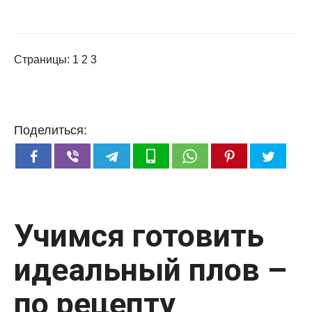
Страницы:
1
2
3
Поделиться:
Учимся готовить
идеальный плов –
по рецепту