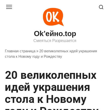
Перейти
к
контенту
Ok'ейно.top
Смеяться Разрешается
Главная страница
»
20 великолепных идей украшения
стола к Новому году и Рождеству
20 великолепных
идей украшения
стола к Новому