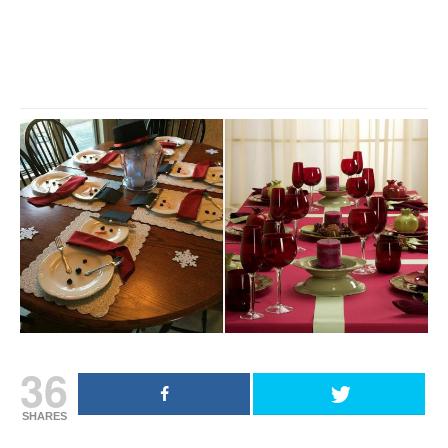
36
SHARES