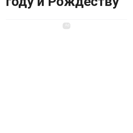
году и Рождеству
Ad