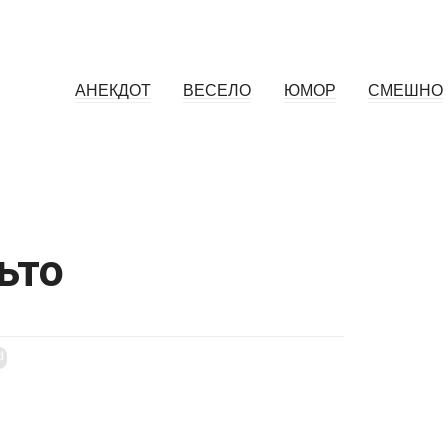
АНЕКДОТ
ВЕСЕЛО
ЮМОР
СМЕШНО
ьто
d