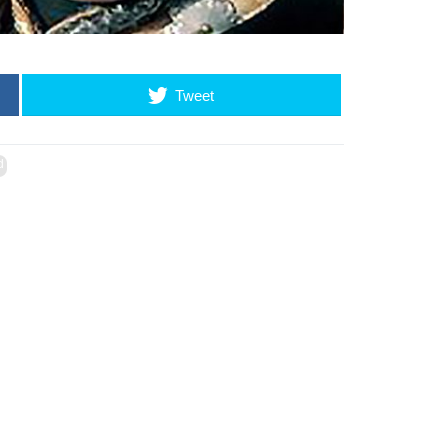
Tweet
d