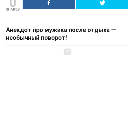
0
SHARES
Анекдот про мужика после отдыха —
необычный поворот!
Ad