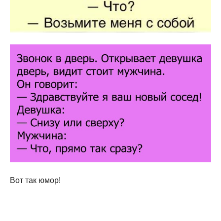
Вот так юмор!