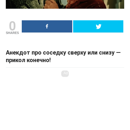
0
SHARES
Анекдот про соседку сверху или снизу —
прикол конечно!
Ad