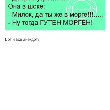
Вот и все анекдоты!