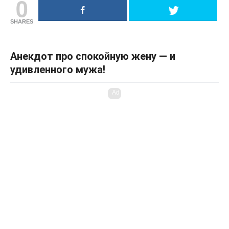
0
SHARES
Анекдот про спокойную жену — и
удивленного мужа!
Ad