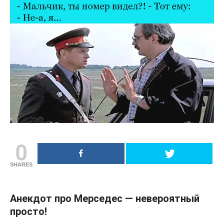
0
SHARES
Анекдот про Мерседес — невероятный
просто!