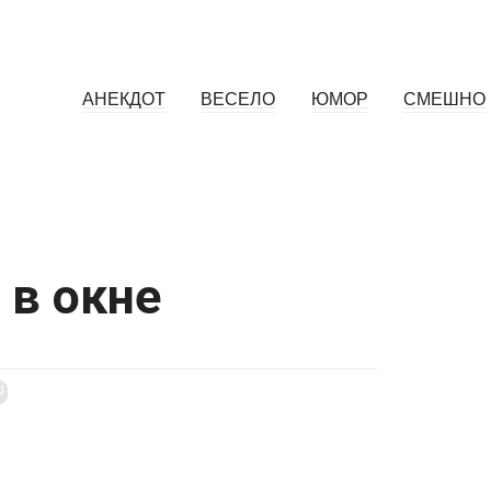
АНЕКДОТ
ВЕСЕЛО
ЮМОР
СМЕШНО
 в окне
d