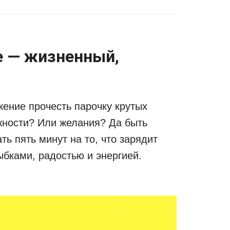
е — жизненный,
жение прочесть парочку крутых
жности? Или желания? Да быть
ть пять минут на то, что зарядит
ыбками, радостью и энергией.