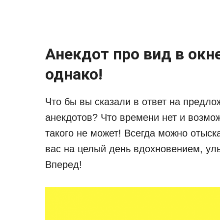
Анекдот про вид в окн
однако!
Что бы вы сказали в ответ на предло
анекдотов? Что времени нет и возмо
такого не может! Всегда можно отыска
вас на целый день вдохновением, ул
Вперед!