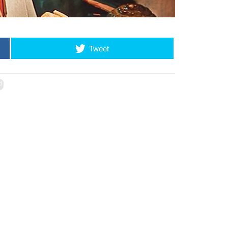
Tweet
d