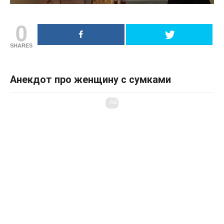
0
SHARES
Анекдот про женщину с сумками
Ad