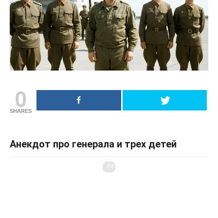
0
SHARES
Анекдот про генерала и трех детей
Ad