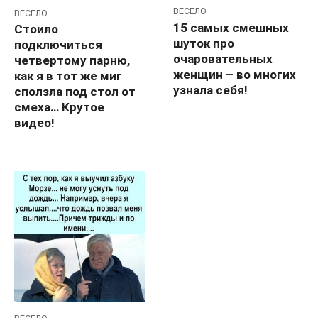
ВЕСЕЛО
ВЕСЕЛО
15 самых смешных
Стоило
шуток про
подключиться
очаровательных
четвертому парню,
женщин – во многих
как я в тот же миг
узнала себя!
сползла под стол от
смеха… Крутое
видео!