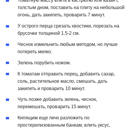
Томатную массу влить в кастрюлю или казан с
толстым дном, поставить на плиту на небольшой
огонь, дать закипеть, проварить 7 минут.
У острого перца срезать хвостики, порезать на
брусочки толщиной 1.5-2 см.
Чеснок измельчить любым методом, но лучше
потереть мелко.
Зелень порубить ножом.
К томатам отправить перец, добавить сахар,
соль, растительное масло, смешать, дать
закипеть и проварить 10 минут.
Чуть позже добавить зелень, чеснок,
перемешать, проварить 15 минут.
Кипящим еще лечо разложить по
простерилизованным банкам, влить уксус,