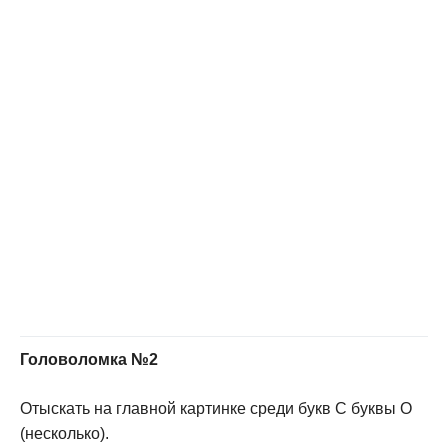
Головоломка №2
Отыскать на главной картинке среди букв С буквы О
(несколько).