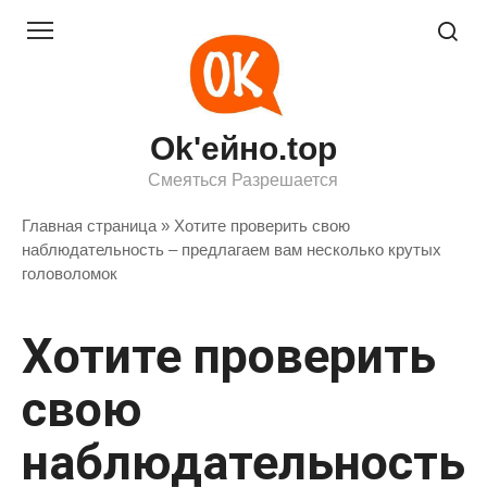
Перейти
к
контенту
Ok'ейно.top
Смеяться Разрешается
Главная страница
»
Хотите проверить свою
наблюдательность – предлагаем вам несколько крутых
головоломок
Хотите проверить
свою
наблюдательность