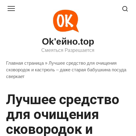
Перейти
к
контенту
Ok'ейно.top
Смеяться Разрешается
Главная страница
»
Лучшее средство для очищения
сковородок и кастрюль – даже старая бабушкина посуда
сверкает
Лучшее средство
для очищения
сковородок и