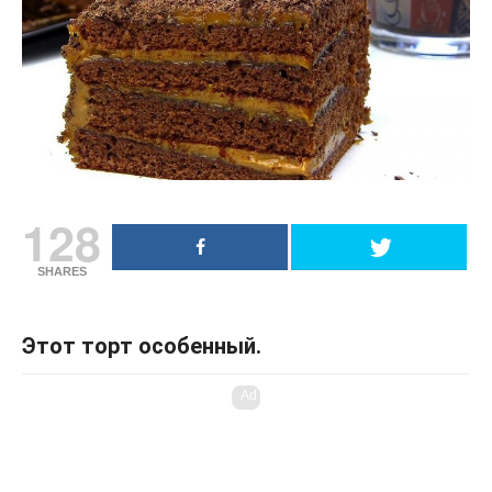
128
SHARES
Этот торт особенный.
Ad