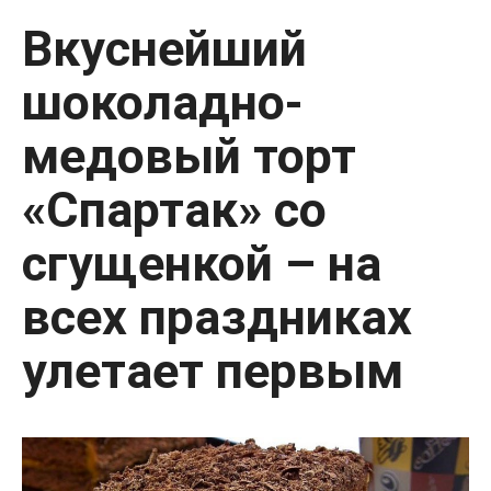
Вкуснейший
шоколадно-
медовый торт
«Спартак» со
сгущенкой – на
всех праздниках
улетает первым