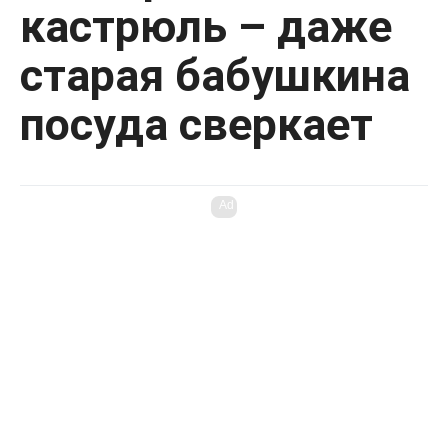
кастрюль – даже
старая бабушкина
посуда сверкает
Ad