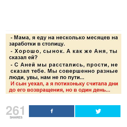
261
SHARES