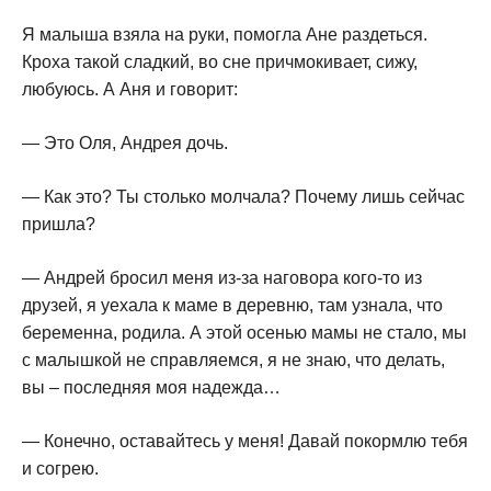
Я малыша взяла на руки, помогла Ане раздеться.
Кроха такой сладкий, во сне причмокивает, сижу,
любуюсь. А Аня и говорит:
— Это Оля, Андрея дочь.
— Как это? Ты столько молчала? Почему лишь сейчас
пришла?
— Андрей бросил меня из-за наговора кого-то из
друзей, я уехала к маме в деревню, там узнала, что
беременна, родила. А этой осенью мамы не стало, мы
с малышкой не справляемся, я не знаю, что делать,
вы – последняя моя надежда…
— Конечно, оставайтесь у меня! Давай покормлю тебя
и согрею.