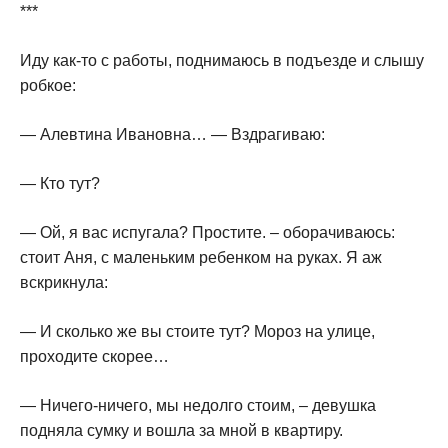
***
Иду как-то с работы, поднимаюсь в подъезде и слышу
робкое:
— Алевтина Ивановна… — Вздрагиваю:
— Кто тут?
— Ой, я вас испугала? Простите. – оборачиваюсь:
стоит Аня, с маленьким ребенком на руках. Я аж
вскрикнула:
— И сколько же вы стоите тут? Мороз на улице,
проходите скорее…
— Ничего-ничего, мы недолго стоим, – девушка
подняла сумку и вошла за мной в квартиру.