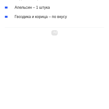
Апельсин – 1 штука
Гвоздика и корица – по вкусу
Ad