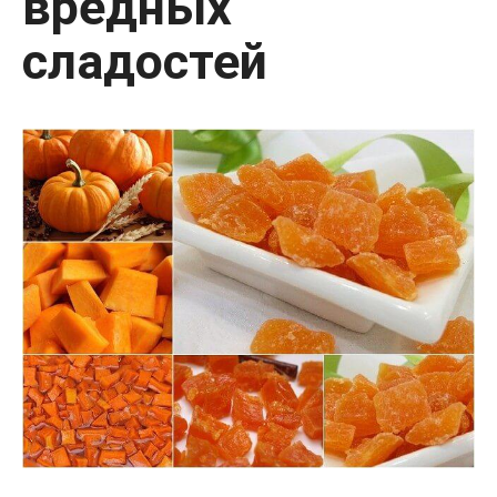
вредных
сладостей