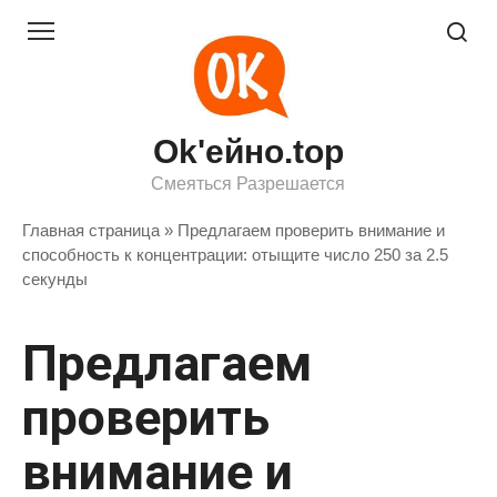
Перейти
к
контенту
Ok'ейно.top
Смеяться Разрешается
Главная страница
»
Предлагаем проверить внимание и
способность к концентрации: отыщите число 250 за 2.5
секунды
Предлагаем
проверить
внимание и