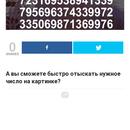
0
SHARES
А вы сможете быстро отыскать нужное
число на картинке?
Ad