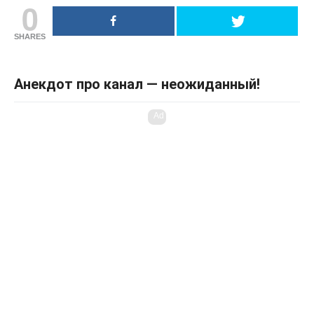
0
SHARES
Анекдот про канал — неожиданный!
Ad