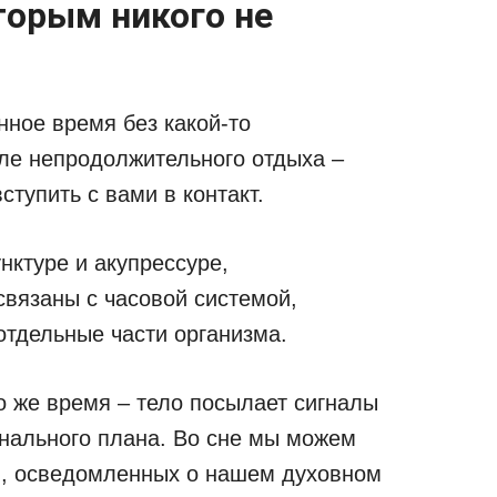
торым никого не
нное время без какой-то
сле непродолжительного отдыха –
ступить с вами в контакт.
нктуре и акупрессуре,
связаны с часовой системой,
тдельные части организма.
о же время – тело посылает сигналы
нального плана. Во сне мы можем
, осведомленных о нашем духовном