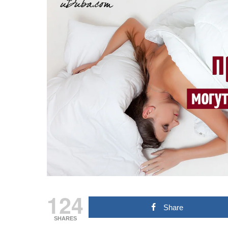
124
Share
SHARES