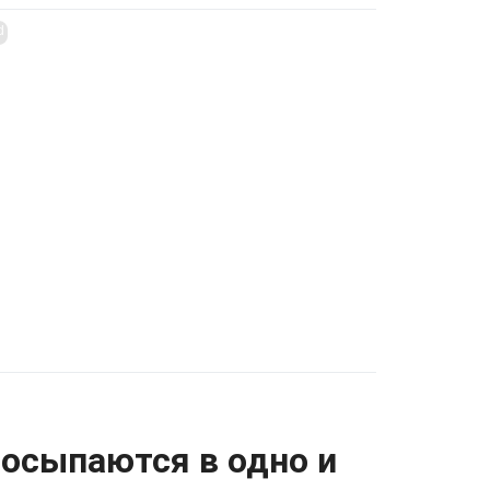
d
росыпаются в одно и