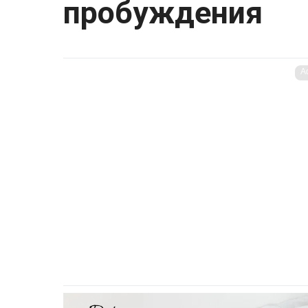
пробуждения
A