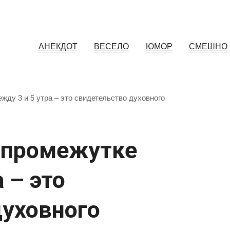
АНЕКДОТ
ВЕСЕЛО
ЮМОР
СМЕШНО
жду 3 и 5 утра – это свидетельство духовного
 промежутке
 – это
духовного