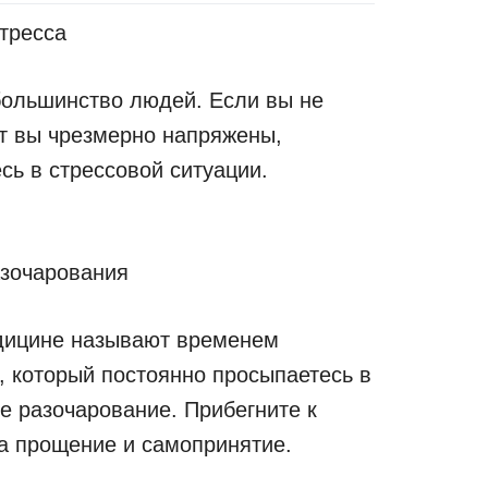
тресса
большинство людей. Если вы не
ит вы чрезмерно напряжены,
сь в стрессовой ситуации.
зочарования
едицине называют временем
, который постоянно просыпаетесь в
е разочарование. Прибегните к
а прощение и самопринятие.