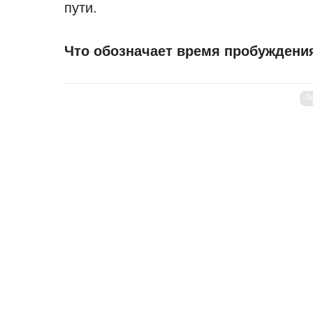
пути.
Что обозначает время пробуждени
A