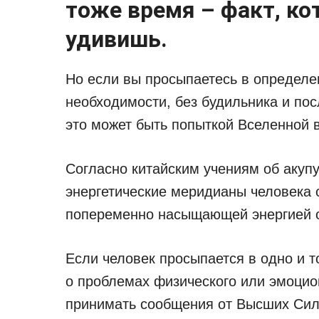
тоже время – факт, ко
удивишь.
Но если вы просыпаетесь в определе
необходимости, без будильника и по
это может быть попыткой Вселенной в
Согласно китайским учениям об акупу
энергетические меридианы человека 
попеременно насыщающей энергией о
Если человек просыпается в одно и т
о проблемах физического или эмоцио
принимать сообщения от Высших Сил