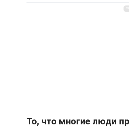
A
То, что многие люди п