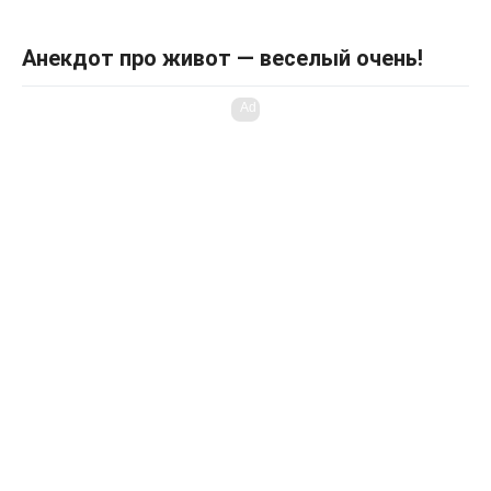
Анекдот про живот — веселый очень!
Ad