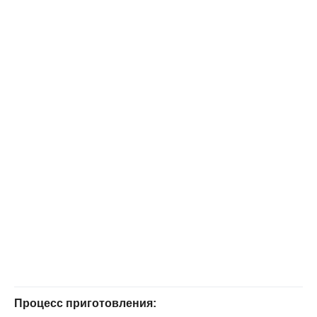
Процесс приготовления: