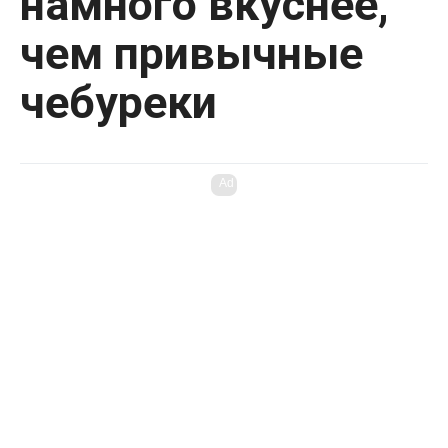
намного вкуснее,
чем привычные
чебуреки
Ad