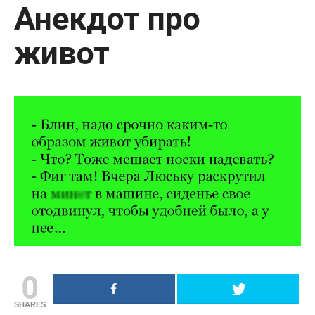
Анекдот про
живот
0
SHARES