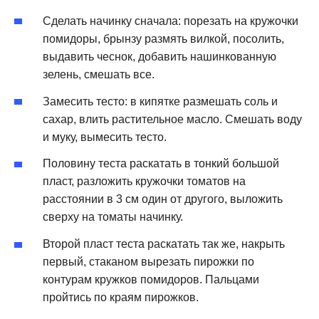
Сделать начинку сначала: порезать на кружочки
помидоры, брынзу размять вилкой, посолить,
выдавить чеснок, добавить нашинкованную
зелень, смешать все.
Замесить тесто: в кипятке размешать соль и
сахар, влить растительное масло. Смешать воду
и муку, вымесить тесто.
Половину теста раскатать в тонкий большой
пласт, разложить кружочки томатов на
расстоянии в 3 см один от другого, выложить
сверху на томаты начинку.
Второй пласт теста раскатать так же, накрыть
первый, стаканом вырезать пирожки по
контурам кружков помидоров. Пальцами
пройтись по краям пирожков.