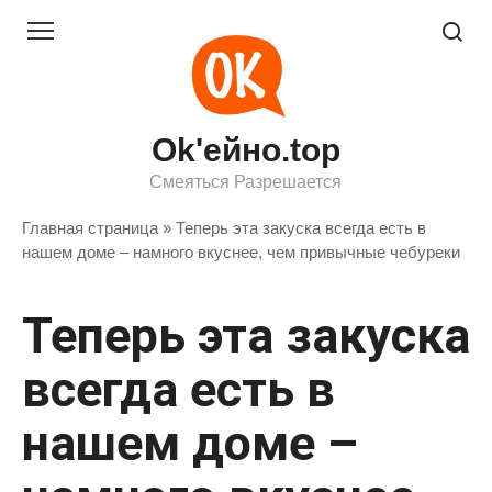
Перейти
к
контенту
Ok'ейно.top
Смеяться Разрешается
Главная страница
»
Теперь эта закуска всегда есть в
нашем доме – намного вкуснее, чем привычные чебуреки
Теперь эта закуска
всегда есть в
нашем доме –