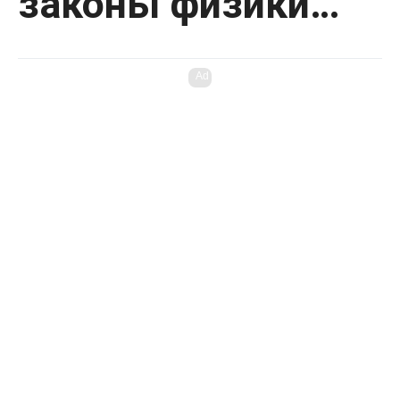
законы физики…
Ad