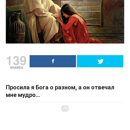
139
SHARES
Просила я Бога о разном, а он отвечал
мне мудро…
Ad