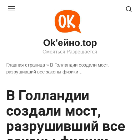
Перейти
к
контенту
Ok'ейно.top
Смеяться Разрешается
Главная страница
»
В Голландии создали мост,
разрушивший все законы физики…
В Голландии
создали мост,
разрушивший все