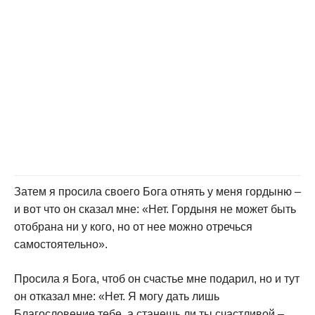
Затем я просила своего Бога отнять у меня гордыню –
и вот что он сказал мне: «Нет. Гордыня не может быть
отобрана ни у кого, но от нее можно отречься
самостоятельно».
Просила я Бога, чтоб он счастье мне подарил, но и тут
он отказал мне: «Нет. Я могу дать лишь
Благословение тебе, а станешь ли ты счастливой –