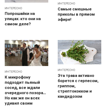
ИНТЕРЕСНО
ИНТЕРЕСНО
Самые смешные
Попрошайки на
приколы в прямом
улицах: кто они на
эфире!
самом деле?
ИНТЕРЕСНО
ИНТЕРЕСНО
Эта трава активно
К микрофону
борется с герпесом,
подходит пьяный
гриппом,
сосед, все ждали
стрептококком и
очередного позора…
кандидозом
Но как же он всех
удивил своим