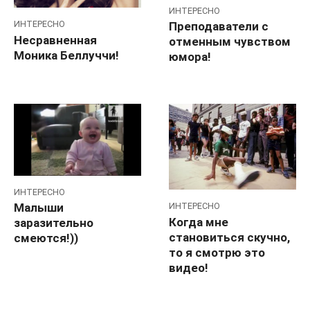
ИНТЕРЕСНО
ИНТЕРЕСНО
Преподаватели с
Несравненная
отменным чувством
Моника Беллуччи!
юмора!
ИНТЕРЕСНО
ИНТЕРЕСНО
Малыши
Когда мне
заразительно
становиться скучно,
смеются!))
то я смотрю это
видео!